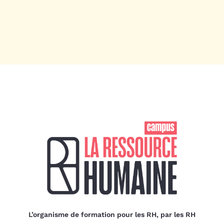
L’organisme de formation pour les RH, par les RH