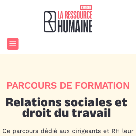
PARCOURS DE FORMATION
Relations sociales et
droit du travail
ChatGPT
Ce parcours dédié aux dirigeants et RH leur
a