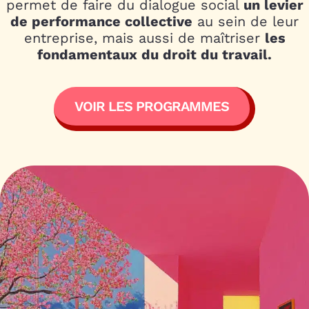
permet de faire du dialogue social
un levier
dit :
de performance collective
au sein de leur
entreprise, mais aussi de maîtriser
les
fondamentaux du droit du travail.
VOIR LES PROGRAMMES