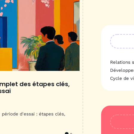
Relations s
Développe
Cycle de v
omplet des étapes clés,
ssai
 période d'essai : étapes clés,