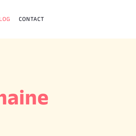
BLOG
CONTACT
maine