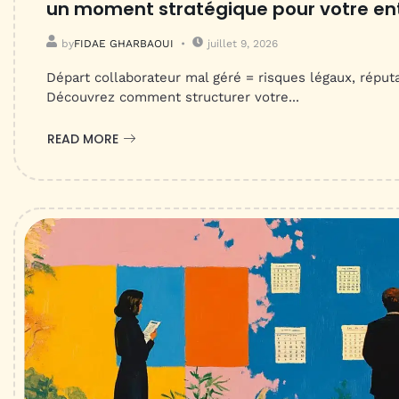
un moment stratégique pour votre en
by
FIDAE GHARBAOUI
juillet 9, 2026
Départ collaborateur mal géré = risques légaux, réputa
Découvrez comment structurer votre...
READ MORE