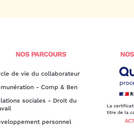
NOS PARCOURS
NOS
cle de vie du collaborateur
munération - Comp & Ben
lations sociales - Droit du
La certifica
avail
titre de la 
ACT
veloppement personnel