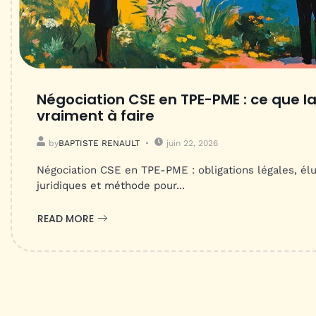
Négociation CSE en TPE-PME : ce que la 
vraiment à faire
by
BAPTISTE RENAULT
juin 22, 2026
Négociation CSE en TPE-PME : obligations légales, élu
juridiques et méthode pour...
READ MORE