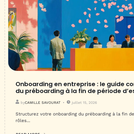
Onboarding en entreprise : le guide c
du préboarding à la fin de période d’e
by
CAMILLE SAVOURAT
juillet 15, 2026
Structurez votre onboarding du préboarding à la fin de
rôles...