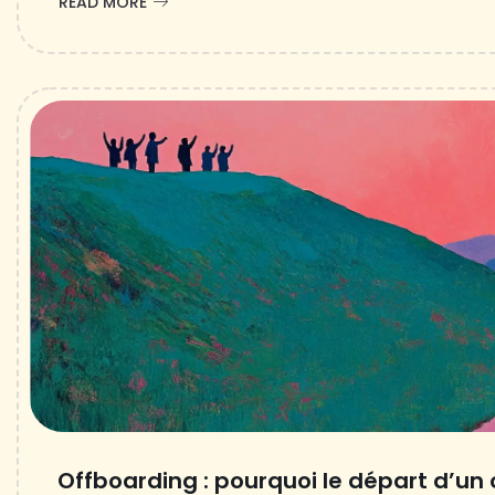
READ MORE
Offboarding : pourquoi le départ d’un 