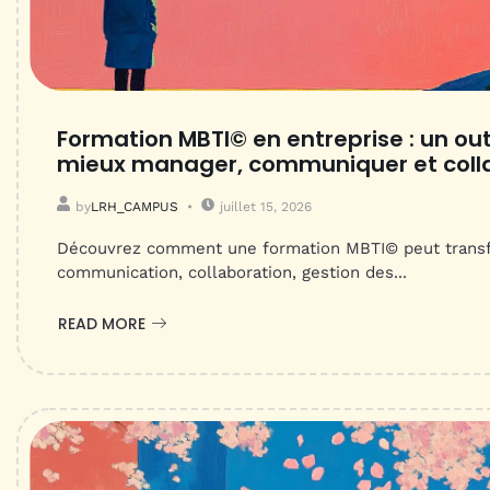
Formation MBTI© en entreprise : un out
mieux manager, communiquer et coll
by
LRH_CAMPUS
juillet 15, 2026
Découvrez comment une formation MBTI© peut transfo
communication, collaboration, gestion des...
READ MORE