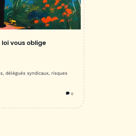
loi vous oblige
s, délégués syndicaux, risques
0